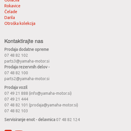
Oblačila
Rokavice
Čelade
Darila
Otroška kolekcija
Kontaktirajte nas
Prodaja dodatne opreme
07 48 82 102
parts3@yamaha-motor.si
Prodaja rezervnih delov -
07 48 82 100
parts2@yamaha-motor.si
Prodaja vozil
07 49 21 888 (info@yamaha-motor.si)
07 49 21 444
07 48 82 101 (prodaja@yamaha-motor.si)
07 48 82 103
Servisiranje enot - delavnica
07 48 82 124