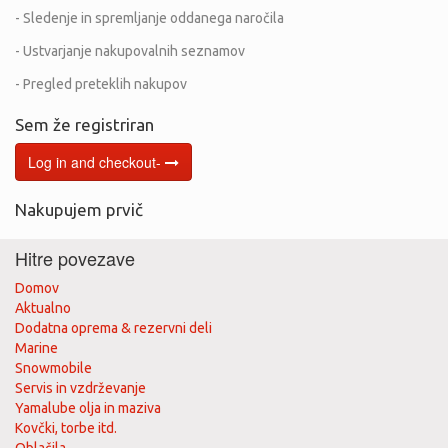
- Sledenje in spremljanje oddanega naročila
- Ustvarjanje nakupovalnih seznamov
- Pregled preteklih nakupov
Sem že registriran
Log in and checkout-
Nakupujem prvič
Hitre povezave
Domov
Aktualno
Dodatna oprema & rezervni deli
Marine
Snowmobile
Servis in vzdrževanje
Yamalube olja in maziva
Kovčki, torbe itd.