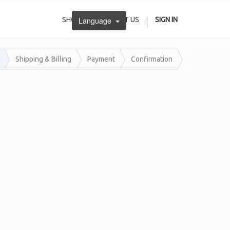
SHOP
Language
CONTACT US
SIGN IN
Shipping & Billing
Payment
Confirmation