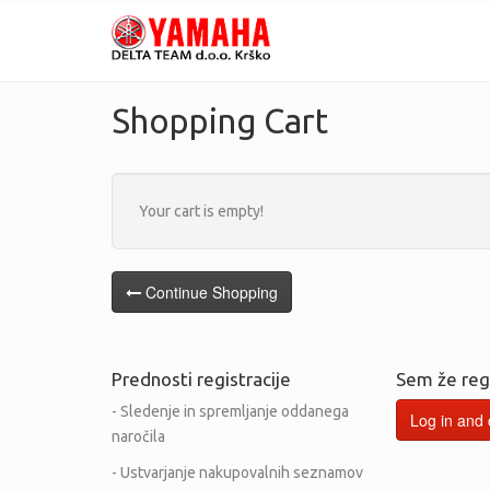
Shopping Cart
Your cart is empty!
Continue Shopping
Prednosti registracije
Sem že regi
- Sledenje in spremljanje oddanega
Log in and
naročila
- Ustvarjanje nakupovalnih seznamov