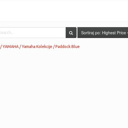
Sortiraj po:
Highest Price
 / YAMAHA / Yamaha Kolekcije / Paddock Blue