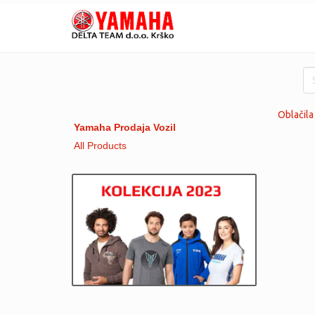
Oblačila
Yamaha Prodaja Vozil
All Products