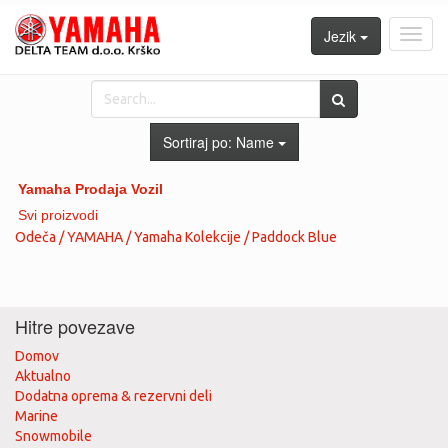
Jezik
Toggl
navig
Sortiraj po:
Name
Yamaha Prodaja Vozil
Svi proizvodi
Odeča / YAMAHA / Yamaha Kolekcije / Paddock Blue
Hitre povezave
Domov
Aktualno
Dodatna oprema & rezervni deli
Marine
Snowmobile