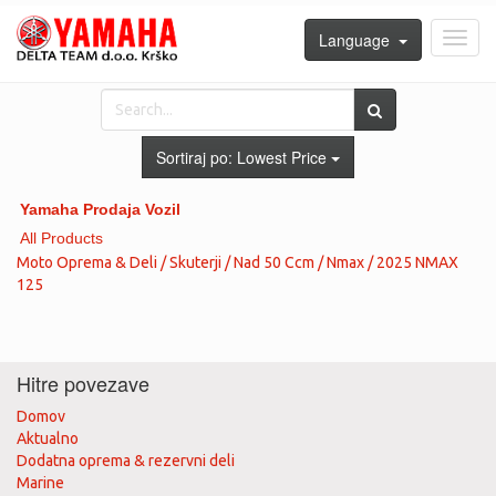
Language
Toggl
navig
Sortiraj po:
Lowest Price
Yamaha Prodaja Vozil
All Products
Moto Oprema & Deli / Skuterji / Nad 50 Ccm / Nmax / 2025 NMAX
125
Hitre povezave
Domov
Aktualno
Dodatna oprema & rezervni deli
Marine